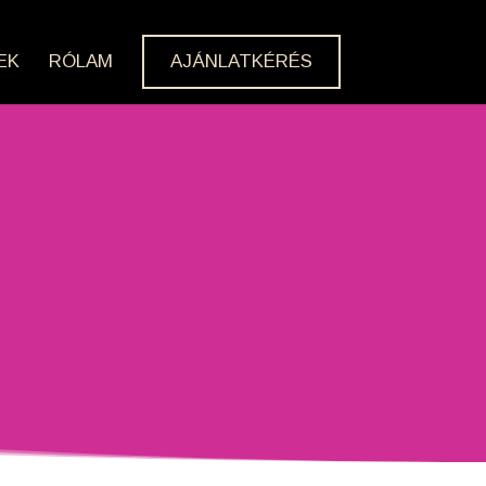
EK
RÓLAM
AJÁNLATKÉRÉS