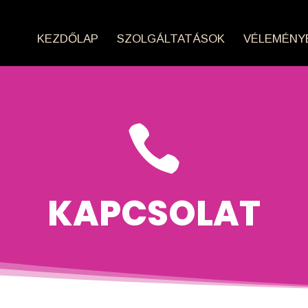
KEZDŐLAP
SZOLGÁLTATÁSOK
VÉLEMÉNY

KAPCSOLAT