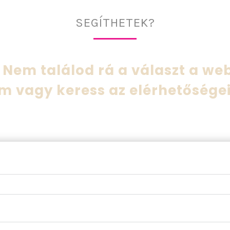
SEGÍTHETEK?
Nem találod rá a választ a we
m vagy keress az elérhetősége